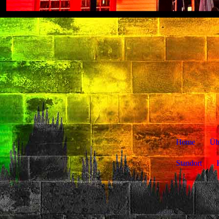
Home
Üb
Standort