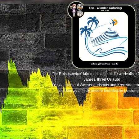
"Ihr Reiseservice" kümmert sich um die wertvollste 
Jahres,
Ihren Urlaub
!
Spezialisiert auf Wassertourismus und Kreuzfahrten
sie aber auch jede andere touristische Leistung